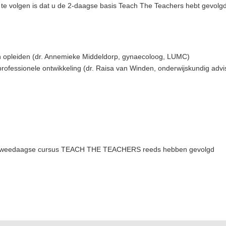
e volgen is dat u de 2-daagse basis Teach The Teachers hebt gevolgd
 in opleiden (dr. Annemieke Middeldorp, gynaecoloog, LUMC)
ofessionele ontwikkeling (dr. Raisa van Winden, onderwijskundig advi
 de tweedaagse cursus TEACH THE TEACHERS reeds hebben gevolgd