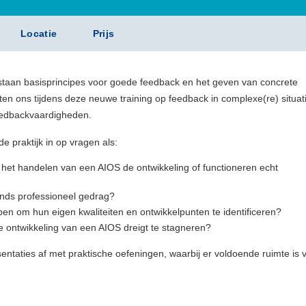
Locatie
Prijs
 staan basisprincipes voor goede feedback en het geven van concrete
hten ons tijdens deze neuwe training op feedback in complexe(re) situat
feedbackvaardigheden.
 praktijk in op vragen als:
 het handelen van een AIOS de ontwikkeling of functioneren echt
ands professioneel gedrag?
en om hun eigen kwaliteiten en ontwikkelpunten te identificeren?
e ontwikkeling van een AIOS dreigt te stagneren?
sentaties af met praktische oefeningen, waarbij er voldoende ruimte is 