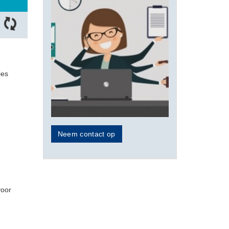
ies
Neem contact op
voor