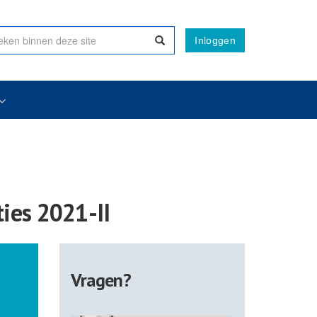
Inloggen
ies 2021-II
Vragen?