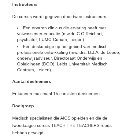
Instructeurs
De cursus wordt gegeven door twee instructeurs:
Een ervaren clinicus die ervaring heeft met
volwassenen-educatie (mw.dr. C.G Reichart,
psychiater, LUMC-Curium, Leiden)
Een deskundige op het gebied van medisch
professionele ontwikkeling (mw. drs. B.J.A. de Leede,
onderwijsadviseur, Directoraat Onderwijs en
Opleidingen (DOO), Leids Universitair Medisch
Centrum, Leiden).
Aantal deelnemers
Er kunnen maximaal 15 cursisten deelnemen.
Doelgroep
Medisch specialisten die AIOS opleiden en die de
tweedaagse cursus TEACH THE TEACHERS reeds
hebben gevolgd.