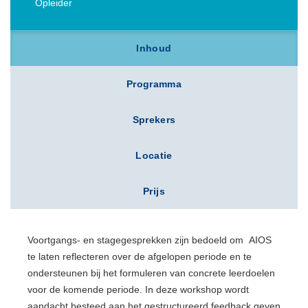
Opleider
Inhoud
Programma
Sprekers
Locatie
Prijs
Voortgangs- en stagegesprekken zijn bedoeld om AIOS
te laten reflecteren over de afgelopen periode en te
ondersteunen bij het formuleren van concrete leerdoelen
voor de komende periode. In deze workshop wordt
aandacht besteed aan het gestructureerd feedback geven