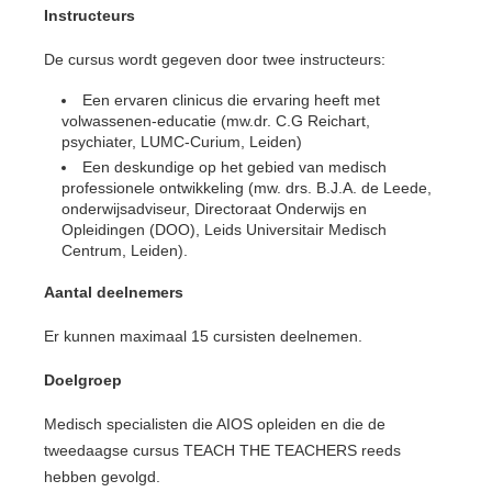
Instructeurs
De cursus wordt gegeven door twee instructeurs:
Een ervaren clinicus die ervaring heeft met
volwassenen-educatie (mw.dr. C.G Reichart,
psychiater, LUMC-Curium, Leiden)
Een deskundige op het gebied van medisch
professionele ontwikkeling (mw. drs. B.J.A. de Leede,
onderwijsadviseur, Directoraat Onderwijs en
Opleidingen (DOO), Leids Universitair Medisch
Centrum, Leiden).
Aantal deelnemers
Er kunnen maximaal 15 cursisten deelnemen.
Doelgroep
Medisch specialisten die AIOS opleiden en die de
tweedaagse cursus TEACH THE TEACHERS reeds
hebben gevolgd.