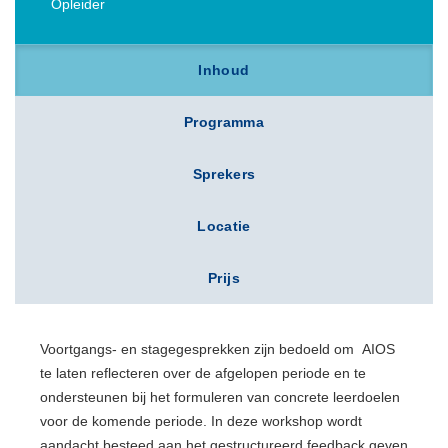
Opleider
Inhoud
Programma
Sprekers
Locatie
Prijs
Voortgangs- en stagegesprekken zijn bedoeld om AIOS
te laten reflecteren over de afgelopen periode en te
ondersteunen bij het formuleren van concrete leerdoelen
voor de komende periode. In deze workshop wordt
aandacht besteed aan het gestructureerd feedback geven