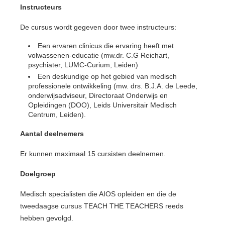
Instructeurs
De cursus wordt gegeven door twee instructeurs:
Een ervaren clinicus die ervaring heeft met
volwassenen-educatie (mw.dr. C.G Reichart,
psychiater, LUMC-Curium, Leiden)
Een deskundige op het gebied van medisch
professionele ontwikkeling (mw. drs. B.J.A. de Leede,
onderwijsadviseur, Directoraat Onderwijs en
Opleidingen (DOO), Leids Universitair Medisch
Centrum, Leiden).
Aantal deelnemers
Er kunnen maximaal 15 cursisten deelnemen.
Doelgroep
Medisch specialisten die AIOS opleiden en die de
tweedaagse cursus TEACH THE TEACHERS reeds
hebben gevolgd.