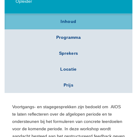
Opleider
Inhoud
Programma
Sprekers
Locatie
Prijs
Voortgangs- en stagegesprekken zijn bedoeld om AIOS
te laten reflecteren over de afgelopen periode en te
ondersteunen bij het formuleren van concrete leerdoelen
voor de komende periode. In deze workshop wordt
aandacht besteed aan het gestructureerd feedback geven