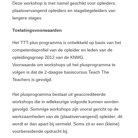
Deze workshop is met namel geschikt voor opleiders,
plaatsvervangend opleiders en stagebegeleiders van
langere stages.
Toelatingsvoorwaarden
Het TTT-plus programma is ontwikkeld op basis van het
competentieprofiel van de opleider en leden van de
opleidingsgroep 2012 van de KNMG.
Voorwaarde om workshops uit het plusprogramma te
volgen is dat de 2-daagse basiscursus Teach The
Teachers is gevolgd.
Het plusprogramma bestaat uit geaccrediteerde
workshops die in willekeurige volgorde kunnen worden
gevolgd. Sommige workshops zijn vooral gericht op de
werkzaamheden van de (plaatsvervangend) opleider; dit
wordt er dan apart bij vermeld. Soms zit er een (kleine)
voorbereidende opdracht bij.