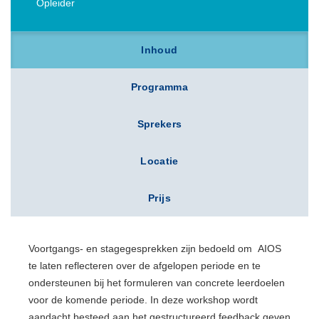
Opleider
Inhoud
Programma
Sprekers
Locatie
Prijs
Voortgangs- en stagegesprekken zijn bedoeld om AIOS
te laten reflecteren over de afgelopen periode en te
ondersteunen bij het formuleren van concrete leerdoelen
voor de komende periode. In deze workshop wordt
aandacht besteed aan het gestructureerd feedback geven