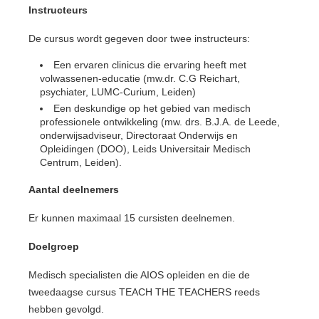
Instructeurs
De cursus wordt gegeven door twee instructeurs:
Een ervaren clinicus die ervaring heeft met
volwassenen-educatie (mw.dr. C.G Reichart,
psychiater, LUMC-Curium, Leiden)
Een deskundige op het gebied van medisch
professionele ontwikkeling (mw. drs. B.J.A. de Leede,
onderwijsadviseur, Directoraat Onderwijs en
Opleidingen (DOO), Leids Universitair Medisch
Centrum, Leiden).
Aantal deelnemers
Er kunnen maximaal 15 cursisten deelnemen.
Doelgroep
Medisch specialisten die AIOS opleiden en die de
tweedaagse cursus TEACH THE TEACHERS reeds
hebben gevolgd.