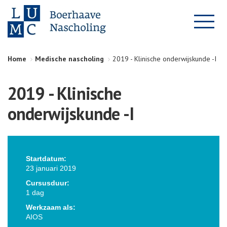
Home
Medische nascholing
2019 - Klinische onderwijskunde -I
2019 - Klinische
onderwijskunde -I
Startdatum:
23 januari 2019
Cursusduur:
1 dag
Werkzaam als:
AIOS