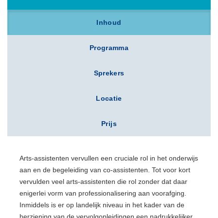
Inhoud
Programma
Sprekers
Locatie
Prijs
Arts-assistenten vervullen een cruciale rol in het onderwijs
aan en de begeleiding van co-assistenten. Tot voor kort
vervulden veel arts-assistenten die rol zonder dat daar
enigerlei vorm van professionalisering aan voorafging.
Inmiddels is er op landelijk niveau in het kader van de
herziening van de vervolgopleidingen een nadrukkelijker