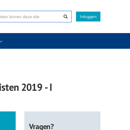
Inloggen
sten 2019 - I
Vragen?