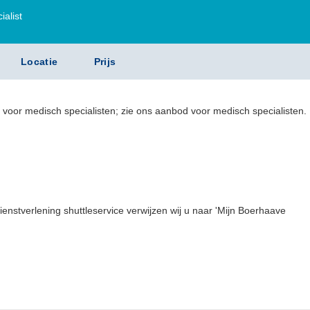
alist
Locatie
Prijs
e voor medisch specialisten; zie ons aanbod voor medisch specialisten.
ienstverlening shuttleservice verwijzen wij u naar 'Mijn Boerhaave