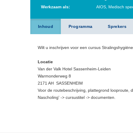
Werkzaam als:
AIOS, Medisch speci
Inhoud
Programma
Sprekers
Wilt u inschrijven voor een cursus Stralingshygiën
Locatie
Van der Valk Hotel Sassenheim-Leiden
Warmonderweg 8
2171 AH SASSENHEIM
Voor de routebeschrijving, plattegrond looproute, d
Nascholing' -> cursustitel -> documenten.