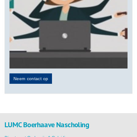
Neem contact op
LUMC Boerhaave Nascholing