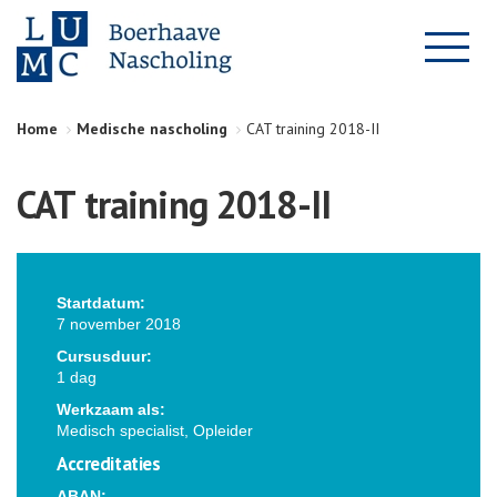
Home
Medische nascholing
CAT training 2018-II
CAT training 2018-II
Startdatum:
7 november 2018
Cursusduur:
1 dag
Werkzaam als:
Medisch specialist, Opleider
Accreditaties
ABAN: