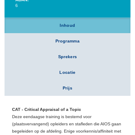
6
Inhoud
Programma
Sprekers
Locatie
Prijs
CAT - Critical Appraisal of a Topic
Deze eendaagse training is bestemd voor
(plaatsvervangend) opleiders en stafleden die AIOS gaan
begeleiden op de afdeling. Enige voorkennis/affiniteit met