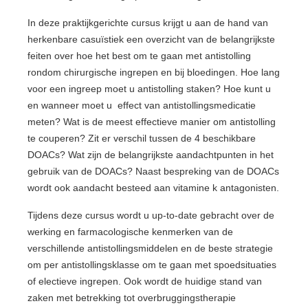
In deze praktijkgerichte cursus krijgt u aan de hand van
herkenbare casuïstiek een overzicht van de belangrijkste
feiten over hoe het best om te gaan met antistolling
rondom chirurgische ingrepen en bij bloedingen. Hoe lang
voor een ingreep moet u antistolling staken? Hoe kunt u
en wanneer moet u effect van antistollingsmedicatie
meten? Wat is de meest effectieve manier om antistolling
te couperen? Zit er verschil tussen de 4 beschikbare
DOACs? Wat zijn de belangrijkste aandachtpunten in het
gebruik van de DOACs? Naast bespreking van de DOACs
wordt ook aandacht besteed aan vitamine k antagonisten.
Tijdens deze cursus wordt u up-to-date gebracht over de
werking en farmacologische kenmerken van de
verschillende antistollingsmiddelen en de beste strategie
om per antistollingsklasse om te gaan met spoedsituaties
of electieve ingrepen. Ook wordt de huidige stand van
zaken met betrekking tot overbruggingstherapie