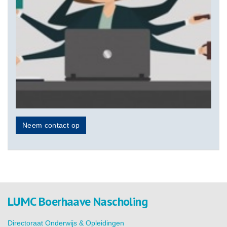
Neem contact op
LUMC Boerhaave Nascholing
Directoraat Onderwijs & Opleidingen