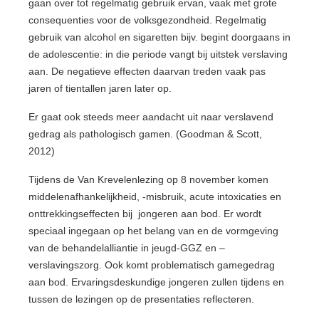
gaan over tot regelmatig gebruik ervan, vaak met grote
consequenties voor de volksgezondheid. Regelmatig
gebruik van alcohol en sigaretten bijv. begint doorgaans in
de adolescentie: in die periode vangt bij uitstek verslaving
aan. De negatieve effecten daarvan treden vaak pas
jaren of tientallen jaren later op.
Er gaat ook steeds meer aandacht uit naar verslavend
gedrag als pathologisch gamen. (Goodman & Scott,
2012)
Tijdens de Van Krevelenlezing op 8 november komen
middelenafhankelijkheid, -misbruik, acute intoxicaties en
onttrekkingseffecten bij jongeren aan bod. Er wordt
speciaal ingegaan op het belang van en de vormgeving
van de behandelalliantie in jeugd-GGZ en –
verslavingszorg. Ook komt problematisch gamegedrag
aan bod. Ervaringsdeskundige jongeren zullen tijdens en
tussen de lezingen op de presentaties reflecteren.