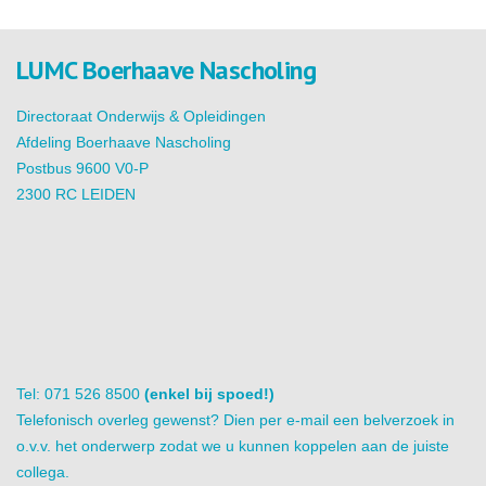
LUMC Boerhaave Nascholing
Directoraat Onderwijs & Opleidingen
Afdeling Boerhaave Nascholing
Postbus 9600 V0-P
2300 RC LEIDEN
Tel: 071 526 8500
(enkel bij spoed!)
Telefonisch overleg gewenst? Dien per e-mail een belverzoek in
o.v.v. het onderwerp zodat we u kunnen koppelen aan de juiste
collega.