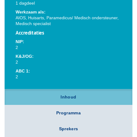
1 dagdeel
Werkzaam als:
AIOS, Huisarts, Paramedicus/ Medisch ondersteuner,
Medisch specialist
Accreditaties
NIP:
2
K&J/OG:
2
ABC 1:
2
Inhoud
Programma
Sprekers