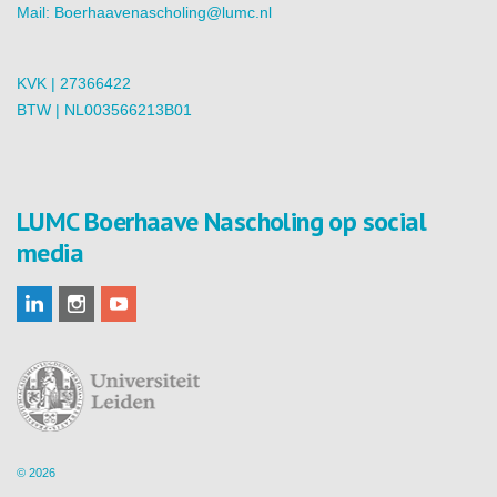
Mail:
Boerhaavenascholing@lumc.nl
KVK | 27366422
BTW | NL003566213B01
LUMC Boerhaave Nascholing op social
media
© 2026