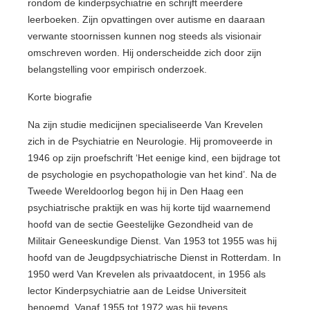
rondom de kinderpsychiatrie en schrijft meerdere
leerboeken. Zijn opvattingen over autisme en daaraan
verwante stoornissen kunnen nog steeds als visionair
omschreven worden. Hij onderscheidde zich door zijn
belangstelling voor empirisch onderzoek.
Korte biografie
Na zijn studie medicijnen specialiseerde Van Krevelen
zich in de Psychiatrie en Neurologie. Hij promoveerde in
1946 op zijn proefschrift ‘Het eenige kind, een bijdrage tot
de psychologie en psychopathologie van het kind’. Na de
Tweede Wereldoorlog begon hij in Den Haag een
psychiatrische praktijk en was hij korte tijd waarnemend
hoofd van de sectie Geestelijke Gezondheid van de
Militair Geneeskundige Dienst. Van 1953 tot 1955 was hij
hoofd van de Jeugdpsychiatrische Dienst in Rotterdam. In
1950 werd Van Krevelen als privaatdocent, in 1956 als
lector Kinderpsychiatrie aan de Leidse Universiteit
benoemd. Vanaf 1955 tot 1972 was hij tevens