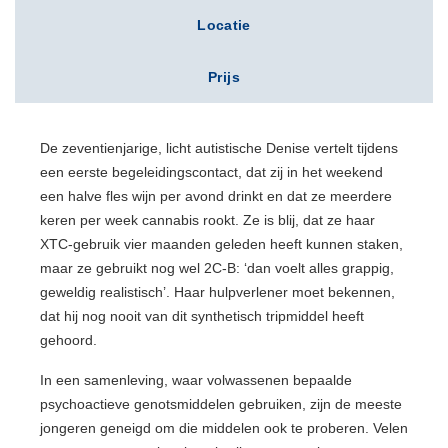
Locatie
Prijs
De zeventienjarige, licht autistische Denise vertelt tijdens
een eerste begeleidingscontact, dat zij in het weekend
een halve fles wijn per avond drinkt en dat ze meerdere
keren per week cannabis rookt. Ze is blij, dat ze haar
XTC-gebruik vier maanden geleden heeft kunnen staken,
maar ze gebruikt nog wel 2C-B: ‘dan voelt alles grappig,
geweldig realistisch’. Haar hulpverlener moet bekennen,
dat hij nog nooit van dit synthetisch tripmiddel heeft
gehoord.
In een samenleving, waar volwassenen bepaalde
psychoactieve genotsmiddelen gebruiken, zijn de meeste
jongeren geneigd om die middelen ook te proberen. Velen