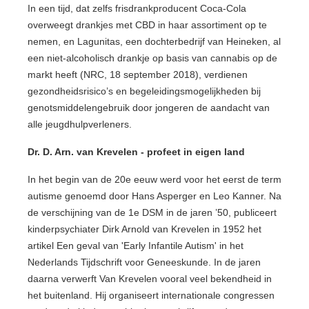
In een tijd, dat zelfs frisdrankproducent Coca-Cola
overweegt drankjes met CBD in haar assortiment op te
nemen, en Lagunitas, een dochterbedrijf van Heineken, al
een niet-alcoholisch drankje op basis van cannabis op de
markt heeft (NRC, 18 september 2018), verdienen
gezondheidsrisico’s en begeleidingsmogelijkheden bij
genotsmiddelengebruik door jongeren de aandacht van
alle jeugdhulpverleners.
Dr. D. Arn. van Krevelen - profeet in eigen land
In het begin van de 20e eeuw werd voor het eerst de term
autisme genoemd door Hans Asperger en Leo Kanner. Na
de verschijning van de 1e DSM in de jaren ’50, publiceert
kinderpsychiater Dirk Arnold van Krevelen in 1952 het
artikel Een geval van 'Early Infantile Autism' in het
Nederlands Tijdschrift voor Geneeskunde. In de jaren
daarna verwerft Van Krevelen vooral veel bekendheid in
het buitenland. Hij organiseert internationale congressen