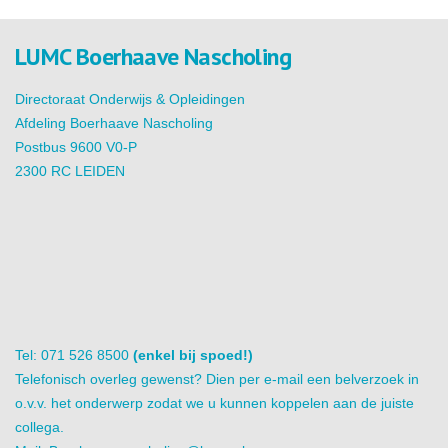
LUMC Boerhaave Nascholing
Directoraat Onderwijs & Opleidingen
Afdeling Boerhaave Nascholing
Postbus 9600 V0-P
2300 RC LEIDEN
Tel: 071 526 8500
(enkel bij spoed!)
Telefonisch overleg gewenst? Dien per e-mail een belverzoek in
o.v.v. het onderwerp zodat we u kunnen koppelen aan de juiste
collega.