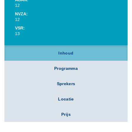
12
NVZA:
12
VSR:
13
Inhoud
Programma
Sprekers
Locatie
Prijs