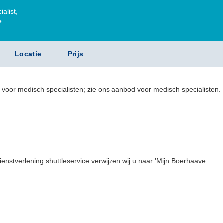
alist,
e
Locatie
Prijs
e voor medisch specialisten; zie ons aanbod voor medisch specialisten.
ienstverlening shuttleservice verwijzen wij u naar 'Mijn Boerhaave