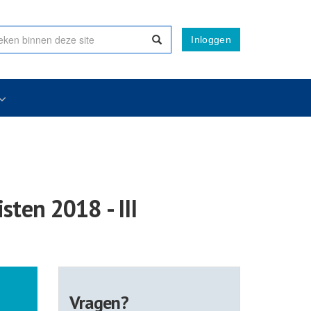
Inloggen
ten 2018 - III
Vragen?