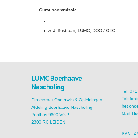
Cursuscommissie
mw. J. Bustraan, LUMC, DOO / OEC
LUMC Boerhaave
Nascholing
Tel: 07
Telefoni
Directoraat Onderwijs & Opleidingen
het onde
Afdeling Boerhaave Nascholing
Mail:
Bo
Postbus 9600 V0-P
2300 RC LEIDEN
KVK | 2