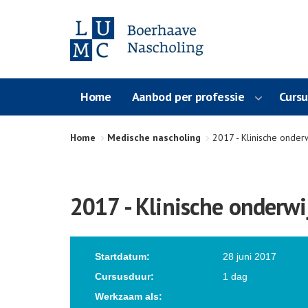
Home
Aanbod per professie
Curs
Home
Medische nascholing
2017 - Klinische onderw
2017 - Klinische onderwi
Startdatum:
28 juni 2017
Cursusduur:
1 dag
Werkzaam als: