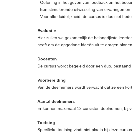
- Oefening in het geven van feedback en het beoo
- Een stimulerende uitwisseling van ervaringen en
- Voor alle duidelijkheid: de cursus is dus niet be
Evaluatie
Hier zullen we gezamenlijk de belangrijkste leerdo
heeft om de opgedane ideeën uit te dragen binnen 
Docenten
De cursus wordt begeleid door een duo, bestaand u
Voorbereiding
Van de deelnemers wordt verwacht dat ze een korte
Aantal deelnemers
Er kunnen maximaal 12 cursisten deelnemen, bij v
Toetsing
Specifieke toetsing vindt niet plaats bij deze cursus