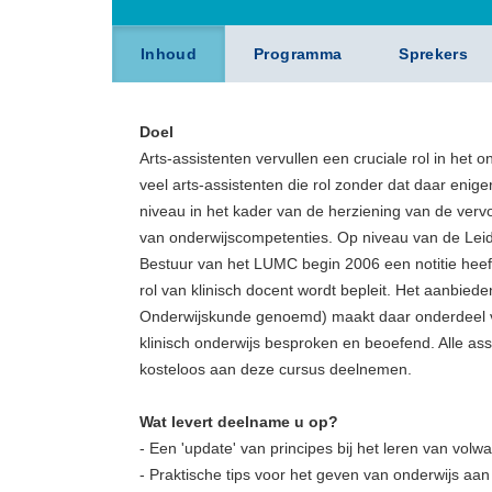
Inhoud
Programma
Sprekers
Doel
Arts-assistenten vervullen een cruciale rol in het 
veel arts-assistenten die rol zonder dat daar enige
niveau in het kader van de herziening van de verv
van onderwijscompetenties. Op niveau van de Lei
Bestuur van het LUMC begin 2006 een notitie hee
rol van klinisch docent wordt bepleit. Het aanbied
Onderwijskunde genoemd) maakt daar onderdeel van
klinisch onderwijs besproken en beoefend. Alle ass
kosteloos aan deze cursus deelnemen.
Wat levert deelname u op?
- Een 'update' van principes bij het leren van vol
- Praktische tips voor het geven van onderwijs aan