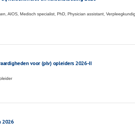
en, AIOS, Medisch specialist, PhD, Physician assistant, Verpleegkundi
aardigheden voor (plv) opleiders 2026-II
pleider
n 2026