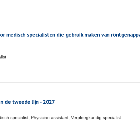
r medisch specialisten die gebruik maken van röntgenapp
list
in de tweede lijn - 2027
sch specialist, Physician assistant, Verpleegkundig specialist