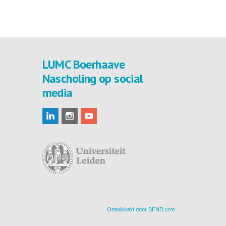
LUMC Boerhaave
Nascholing op social
media
Ontwikkeld door
BEND crm