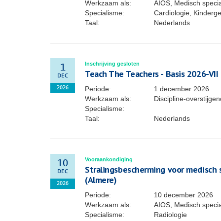
Werkzaam als:
AIOS, Medisch specia
Specialisme:
Cardiologie, Kinder
Taal:
Nederlands
Inschrijving gesloten
1
Teach The Teachers - Basis 2026-VII
DEC
Periode:
1 december 2026
2026
Werkzaam als:
Discipline-overstijge
Specialisme:
Taal:
Nederlands
Vooraankondiging
10
Stralingsbescherming voor medisch 
DEC
(Almere)
2026
Periode:
10 december 2026
Werkzaam als:
AIOS, Medisch specia
Specialisme:
Radiologie