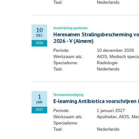
Taal:
Nederlands
Inschrijving gesloten
10
Herexamen Stralingsbescherming voo
DEC
2026 - V (Almere)
2026
Periode:
10 december 2026
Werkzaam als:
AIOS, Medisch specia
Specialisme:
Radiologie
Taal:
Nederlands
Vooraankondiging
1
E-learning Antibiotica voorschrijven 
JAN
Periode:
1 januari 2027
2027
Werkzaam als:
Apotheker, AIOS, Medi
Specialisme:
Taal:
Nederlands