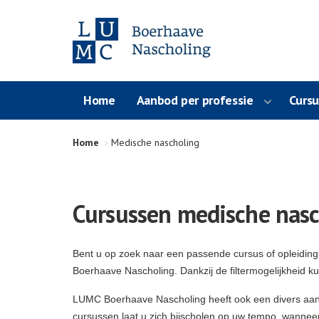
Home
Aanbod per professie
Curs
Home
Medische nascholing
Cursussen medische nasc
Bent u op zoek naar een passende cursus of opleidin
Boerhaave Nascholing. Dankzij de filtermogelijkheid k
LUMC Boerhaave Nascholing heeft ook een divers aa
cursussen laat u zich bijscholen op uw tempo, wanneer