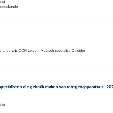
list
geneeskunde
nd onderwijs OOR Leiden, Medisch specialist, Opleider
specialisten die gebruik maken van röntgenapparatuur - 20
list