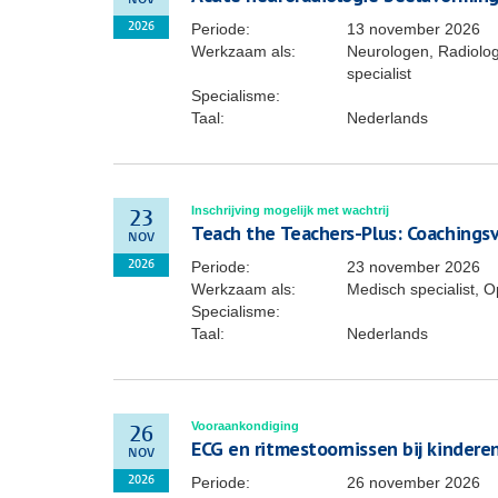
NOV
Periode:
13 november 2026
2026
Werkzaam als:
Neurologen, Radiolog
specialist
Specialisme:
Taal:
Nederlands
Inschrijving mogelijk met wachtrij
23
Teach the Teachers-Plus: Coachingsv
NOV
Periode:
23 november 2026
2026
Werkzaam als:
Medisch specialist, O
Specialisme:
Taal:
Nederlands
Vooraankondiging
26
ECG en ritmestoornissen bij kindere
NOV
Periode:
26 november 2026
2026