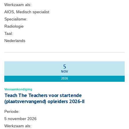
Werkzaam als:
AIOS, Medisch specialist
Specialisme:
Radiologie
Taal:
Nederlands
5
NOV
2026
Vooraankondiging
Teach The Teachers voor startende
(plaatsvervangend) opleiders 2026-II
Periode:
5 november 2026
Werkzaam als: