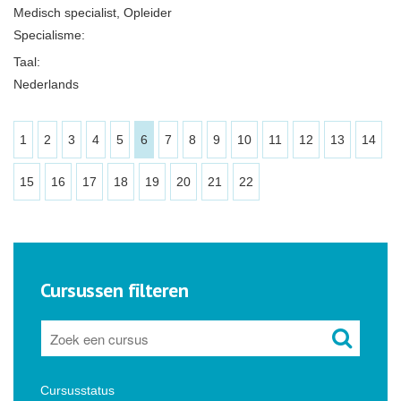
Medisch specialist, Opleider
Specialisme:
Taal:
Nederlands
1
2
3
4
5
6
7
8
9
10
11
12
13
14
15
16
17
18
19
20
21
22
Cursussen filteren
Cursusstatus