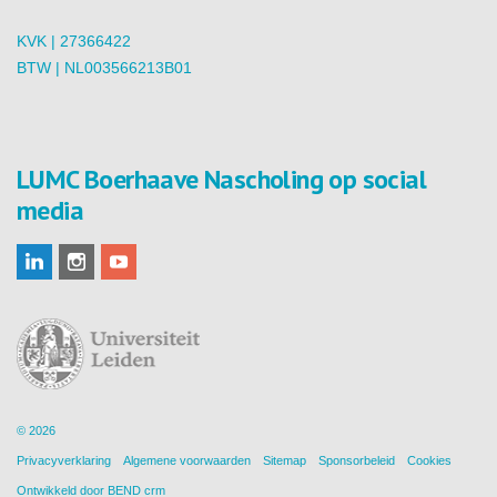
KVK | 27366422
BTW | NL003566213B01
LUMC Boerhaave Nascholing op social
media
© 2026
Privacyverklaring
Algemene voorwaarden
Sitemap
Sponsorbeleid
Cookies
Ontwikkeld door
BEND crm