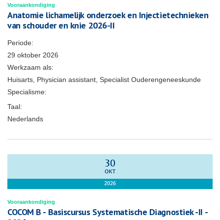
Vooraankondiging
Anatomie lichamelijk onderzoek en Injectietechnieken
van schouder en knie 2026-II
Periode:
29 oktober 2026
Werkzaam als:
Huisarts, Physician assistant, Specialist Ouderengeneeskunde
Specialisme:
Taal:
Nederlands
30
OKT
2026
Vooraankondiging
COCOM B - Basiscursus Systematische Diagnostiek -II -