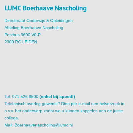
LUMC Boerhaave Nascholing
Directoraat Onderwijs & Opleidingen
Afdeling Boerhaave Nascholing
Postbus 9600 V0-P
2300 RC LEIDEN
Tel: 071 526 8500
(enkel bij spoed!)
Telefonisch overleg gewenst? Dien per e-mail een belverzoek in
o.v.v. het onderwerp zodat we u kunnen koppelen aan de juiste
collega.
Mail:
Boerhaavenascholing@lumc.nl