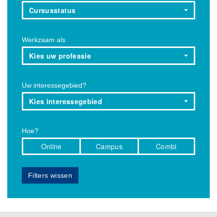
Cursusstatus
Werkzaam als
Kies uw professie
Uw interessegebied?
Kies interessegebied
Hoe?
Online
Campus
Combi
Filters wissen