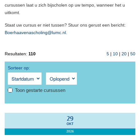
cursussen laat u zich bijscholen op uw tempo, wanneer het u
uitkomt.
Staat uw cursus er niet tussen? Stuur ons gerust een bericht:
Boerhaavenascholing@lumc.nl
.
Resultaten:
110
5
|
10
|
20
|
50
Sorteer op:
Toon gestarte cursussen
29
OKT
2026