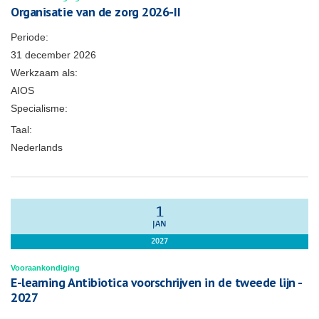
Organisatie van de zorg 2026-II
Periode:
31 december 2026
Werkzaam als:
AIOS
Specialisme:
Taal:
Nederlands
1
JAN
2027
Vooraankondiging
E-learning Antibiotica voorschrijven in de tweede lijn -
2027