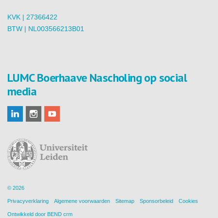
KVK | 27366422
BTW | NL003566213B01
LUMC Boerhaave Nascholing op social
media
© 2026
Privacyverklaring
Algemene voorwaarden
Sitemap
Sponsorbeleid
Cookies
Ontwikkeld door
BEND crm