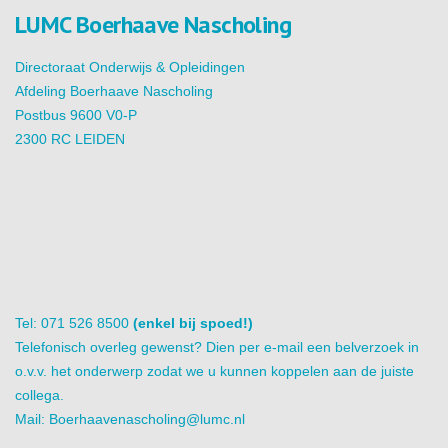
LUMC Boerhaave Nascholing
Directoraat Onderwijs & Opleidingen
Afdeling Boerhaave Nascholing
Postbus 9600 V0-P
2300 RC LEIDEN
Tel: 071 526 8500
(enkel bij spoed!)
Telefonisch overleg gewenst? Dien per e-mail een belverzoek in
o.v.v. het onderwerp zodat we u kunnen koppelen aan de juiste
collega.
Mail:
Boerhaavenascholing@lumc.nl