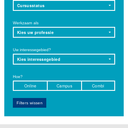
Cursusstatus
Werkzaam als
Kies uw professie
Uw interessegebied?
Kies interessegebied
Hoe?
Online
Campus
Combi
Filters wissen