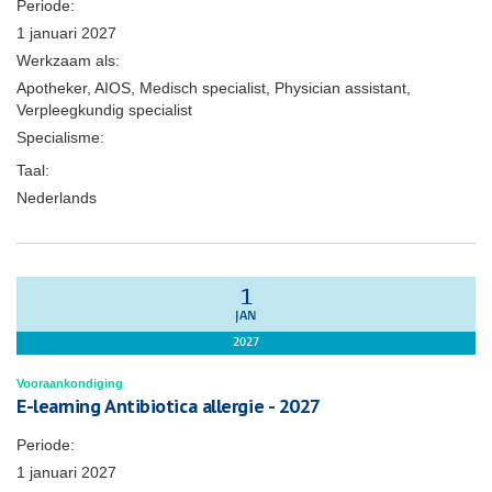
Periode:
1 januari 2027
Werkzaam als:
Apotheker, AIOS, Medisch specialist, Physician assistant,
Verpleegkundig specialist
Specialisme:
Taal:
Nederlands
1
JAN
2027
Vooraankondiging
E-learning Antibiotica allergie - 2027
Periode:
1 januari 2027