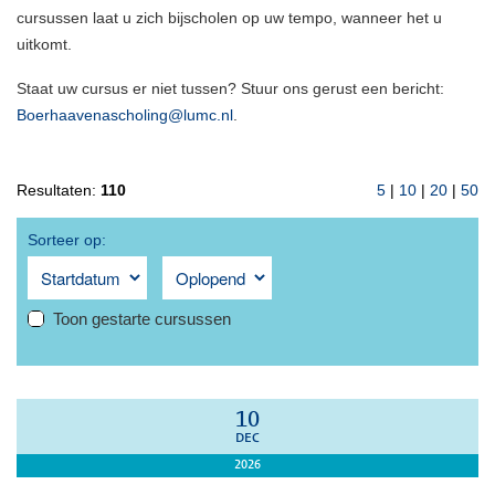
cursussen laat u zich bijscholen op uw tempo, wanneer het u
uitkomt.
Staat uw cursus er niet tussen? Stuur ons gerust een bericht:
Boerhaavenascholing@lumc.nl
.
Resultaten:
110
5
|
10
|
20
|
50
Sorteer op:
Toon gestarte cursussen
10
DEC
2026