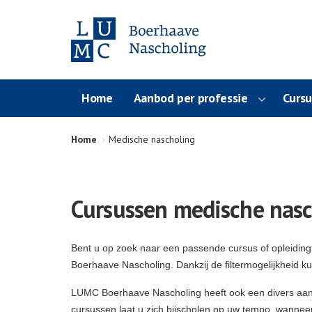
Home
Aanbod per professie
Curs
Home
Medische nascholing
Cursussen medische nasc
Bent u op zoek naar een passende cursus of opleidin
Boerhaave Nascholing. Dankzij de filtermogelijkheid k
LUMC Boerhaave Nascholing heeft ook een divers aa
cursussen laat u zich bijscholen op uw tempo, wanneer