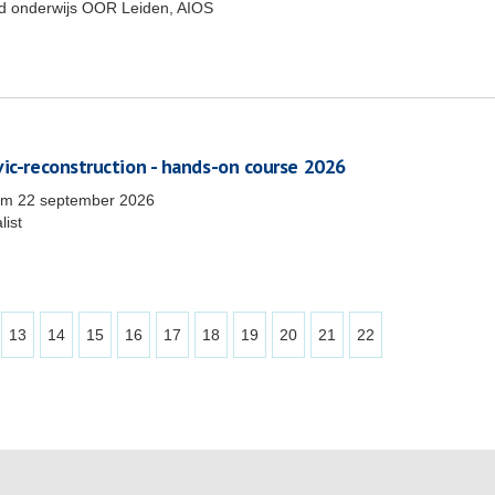
end onderwijs OOR Leiden, AIOS
vic-reconstruction - hands-on course 2026
/m
22 september 2026
list
13
14
15
16
17
18
19
20
21
22