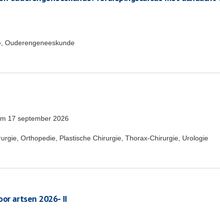
e, Ouderengeneeskunde
/m
17 september 2026
rgie, Orthopedie, Plastische Chirurgie, Thorax-Chirurgie, Urologie
or artsen 2026- II