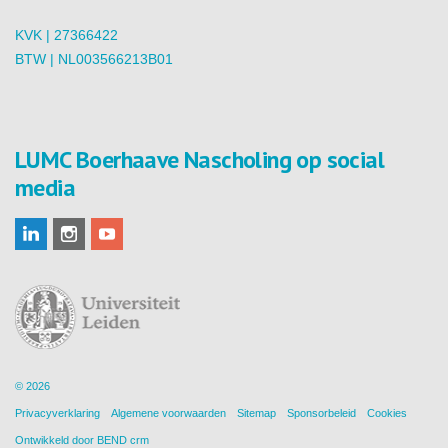
KVK | 27366422
BTW | NL003566213B01
LUMC Boerhaave Nascholing op social
media
© 2026
Privacyverklaring
Algemene voorwaarden
Sitemap
Sponsorbeleid
Cookies
Ontwikkeld door
BEND crm