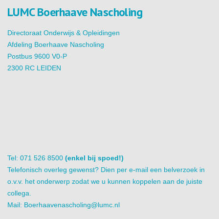
LUMC Boerhaave Nascholing
Directoraat Onderwijs & Opleidingen
Afdeling Boerhaave Nascholing
Postbus 9600 V0-P
2300 RC LEIDEN
Tel: 071 526 8500
(enkel bij spoed!)
Telefonisch overleg gewenst? Dien per e-mail een belverzoek in
o.v.v. het onderwerp zodat we u kunnen koppelen aan de juiste
collega.
Mail:
Boerhaavenascholing@lumc.nl