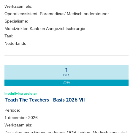
Werkzaam als:
Operatieassistent, Paramedicus/ Medisch ondersteuner
Specialisme:
Mondziekten Kaak en Aangezichtschirurgie
Taal:
Nederlands
1
DEC
2026
Inschrijving gesloten
Teach The Teachers - Basis 2026-VII
Periode:
1 december 2026
Werkzaam als:
Discipline-overstijgend onderwijs OOR Leiden, Medisch specialist,