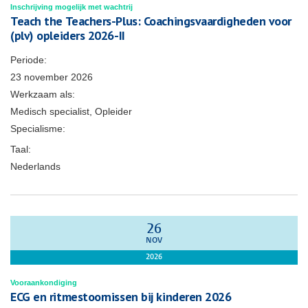
Inschrijving mogelijk met wachtrij
Teach the Teachers-Plus: Coachingsvaardigheden voor
(plv) opleiders 2026-II
Periode:
23 november 2026
Werkzaam als:
Medisch specialist, Opleider
Specialisme:
Taal:
Nederlands
26
NOV
2026
Vooraankondiging
ECG en ritmestoornissen bij kinderen 2026