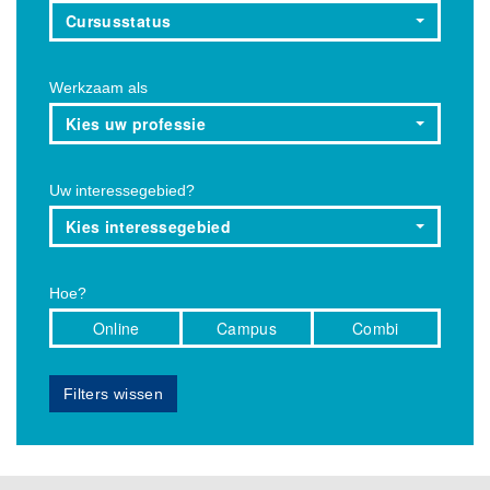
Cursusstatus
Werkzaam als
Kies uw professie
Uw interessegebied?
Kies interessegebied
Hoe?
Online
Campus
Combi
Filters wissen