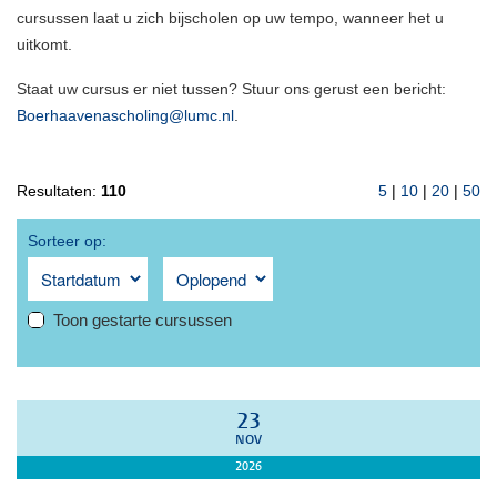
cursussen laat u zich bijscholen op uw tempo, wanneer het u
uitkomt.
Staat uw cursus er niet tussen? Stuur ons gerust een bericht:
Boerhaavenascholing@lumc.nl
.
Resultaten:
110
5
|
10
|
20
|
50
Sorteer op:
Toon gestarte cursussen
23
NOV
2026